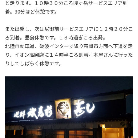
と走ります。１０時３０分ころ賤ヶ岳サービスエリア到
着。30分ほど休憩です。
また出発し、次は尼御前サービスエリアに１２時２０分こ
ろ到着。昼食休憩です。１３時過ぎころ出発。
北陸自動車道、砺波インターで降り高岡市方面へ下道を走
り、イオン高岡店に１４時半ころ到着。本屋さんに行った
りしてしばらく休憩です。