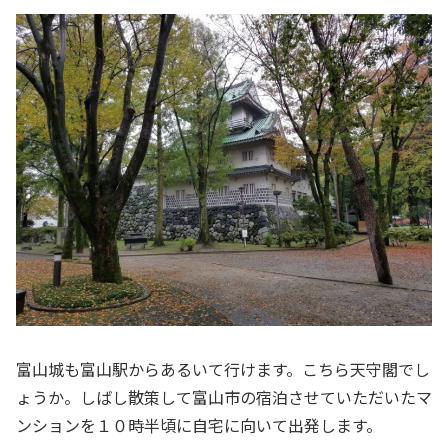
富山城も富山駅からあるいて行けます。こちら天守閣でし
ょうか。しばし散策して富山市の宿泊させていただいたマ
ンションを１０時半頃に自宅に向いて出発します。