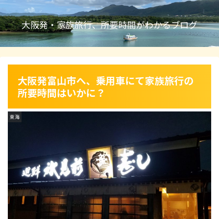
大阪発・家族旅行、所要時間がわかるブログ
大阪発富山市へ、乗用車にて家族旅行の
所要時間はいかに？
東海