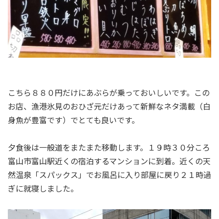
こちら８８０円だけにあぶらが乗っておいしいです。この
お店、漁港氷見のおひざ元だけあって新鮮なネタ満載（白
身魚が豊富です）でとても良いです。
夕食後は一般道をまたまた移動します。１９時３０分ころ
富山市富山駅近くの宿泊するマンションに到着。近くの天
然温泉「スパックス」でお風呂に入り部屋に戻り２１時過
ぎに就寝しました。