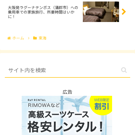
大阪発ラグーナテンボス（蒲郡市）への
乗用車での家族旅行、所要時間はいか
に！
ホーム
東海
広告